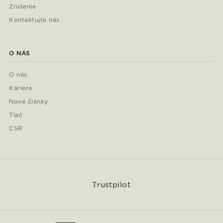
Zrušenie
Kontaktujte nás
O NÁS
O nás
Kariéra
Nové články
Tlač
CSR
Trustpilot