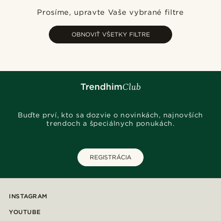
Najnovšie
Prosíme, upravte Vaše vybrané filtre
Najlacnejšie
Najdrahšie
OBNOVIŤ VŠETKY FILTRE
Buďte prví, kto sa dozvie o novinkách, najnovších
trendoch a špeciálnych ponukách.
REGISTRÁCIA
INSTAGRAM
YOUTUBE