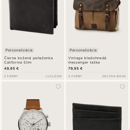
Personalizácia
Personalizácia
Čierna kožená peňaženka
Vintage bledohnedá
California Slim
messenger taška
49,95 €
79,95 €
2 FARBY
LUCLEON
4 FARBY
DELTON BAGS