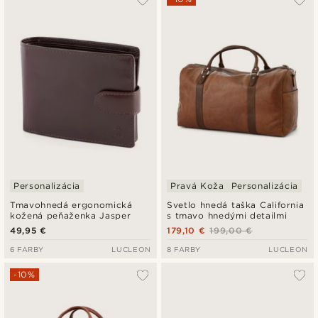
Personalizácia
Pravá Koža
Personalizácia
Tmavohnedá ergonomická
Svetlo hnedá taška California
kožená peňaženka Jasper
s tmavo hnedými detailmi
49,95 €
179,10 €
199,00 €
6 FARBY
LUCLEON
8 FARBY
LUCLEON
-10%