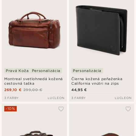
Pravá Koža
Personalizácia
Personalizácia
Montreal svetlohnedá kožená
Čierna kožená peňaženka
cestovná taška
California vnútri na zips
269,10 €
299,00 €
44,95 €
3 FARBY
LUCLEON
3 FARBY
LUCLEON
-10%