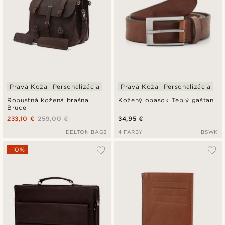
Pravá Koža
Personalizácia
Pravá Koža
Personalizácia
Robustná kožená brašna
Kožený opasok Teplý gaštan
Bruce
233,10 €
259,00 €
34,95 €
DELTON BAGS
4 FARBY
BSWK
-10%