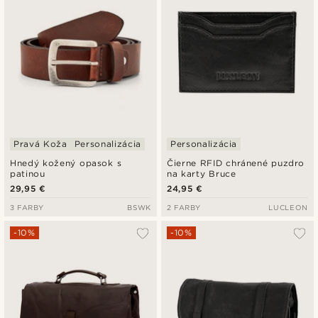
Pravá Koža
Personalizácia
Personalizácia
Hnedý kožený opasok s
Čierne RFID chránené puzdro
patinou
na karty Bruce
29,95 €
24,95 €
3 FARBY
BSWK
2 FARBY
LUCLEON
-10%
-10%