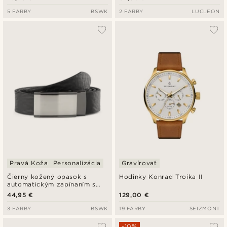
5 FARBY
BSWK
2 FARBY
LUCLEON
Pravá Koža
Personalizácia
Gravírovať
Čierny kožený opasok s
Hodinky Konrad Troika II
automatickým zapínaním s
plnou sponou
44,95 €
129,00 €
3 FARBY
BSWK
19 FARBY
SEIZMONT
-10%