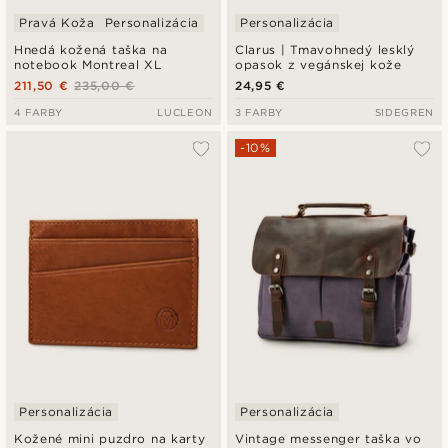
Pravá Koža
Personalizácia
Personalizácia
Hnedá kožená taška na
Clarus | Tmavohnedý lesklý
notebook Montreal XL
opasok z vegánskej kože
211,50 €
235,00 €
24,95 €
4 FARBY
LUCLEON
3 FARBY
SIDEGREN
-10%
Personalizácia
Personalizácia
Kožené mini puzdro na karty
Vintage messenger taška vo