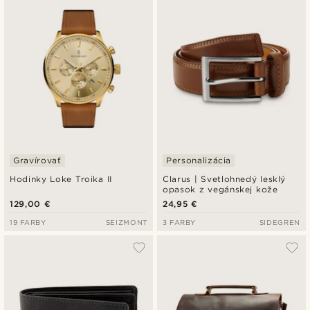
Gravírovať
Personalizácia
Hodinky Loke Troika II
Clarus | Svetlohnedý lesklý
opasok z vegánskej kože
129,00 €
24,95 €
19 FARBY
SEIZMONT
3 FARBY
SIDEGREN