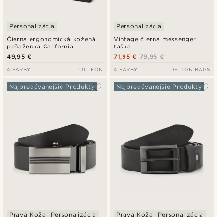
Personalizácia
Personalizácia
Čierna ergonomická kožená
Vintage čierna messenger
peňaženka California
taška
49,95 €
71,95 €
79,95 €
4 FARBY
LUCLEON
4 FARBY
DELTON BAGS
Najpredávanejšie Produkty
Najpredávanejšie Produkty
Pravá Koža
Personalizácia
Pravá Koža
Personalizácia