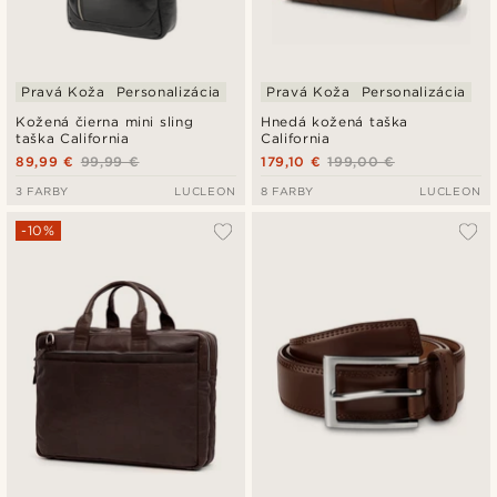
Pravá Koža
Personalizácia
Pravá Koža
Personalizácia
Kožená čierna mini sling
Hnedá kožená taška
taška California
California
89,99 €
99,99 €
179,10 €
199,00 €
3 FARBY
LUCLEON
8 FARBY
LUCLEON
-10%