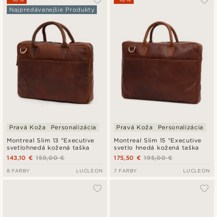
Najpredávanejšie Produkty
Pravá Koža
Personalizácia
Pravá Koža
Personalizácia
Montreal Slim 13 "Executive
Montreal Slim 15 "Executive
svetlohnedá kožená taška
svetlo hnedá kožená taška
143,10 €
159,00 €
175,50 €
195,00 €
8 FARBY
LUCLEON
7 FARBY
LUCLEON