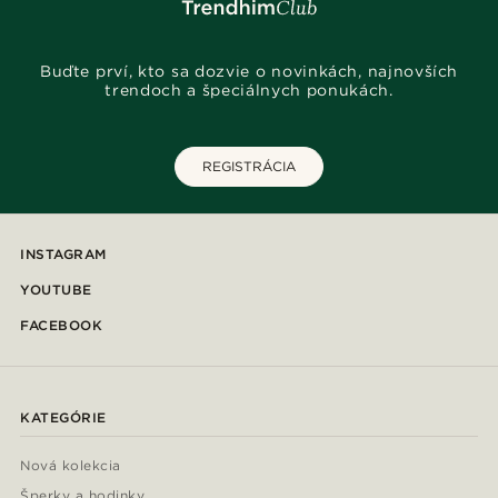
Buďte prví, kto sa dozvie o novinkách, najnovších
trendoch a špeciálnych ponukách.
REGISTRÁCIA
INSTAGRAM
YOUTUBE
FACEBOOK
KATEGÓRIE
Nová kolekcia
Šperky a hodinky