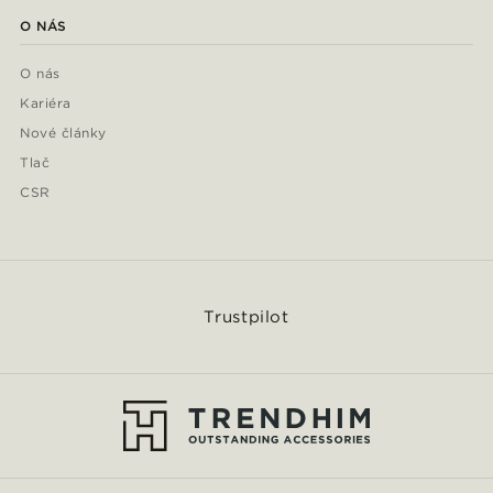
O NÁS
O nás
Kariéra
Nové články
Tlač
CSR
Trustpilot