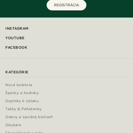
REGISTRÁCIA
INSTAGRAM
YOUTUBE
FACEBOOK
KATEGÓRIE
Nová kolekcia
Šperky a hodinky
Doplnky k obleku
Tašky & Peňaženky
Odevy a spodná bielizeň
Okuliare
Starostlivosť o telo