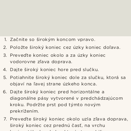
Začnite so širokým koncom vpravo.
Položte široký koniec cez úzky koniec doľava.
Preveďte koniec okolo a za úzky koniec
vodorovne zľava doprava.
Dajte široký koniec hore pred slučku.
Potiahnite široký koniec dole za slučku, ktorá sa
objaví na ľavej strane úzkeho konca.
Dajte široký koniec pred horizontálne a
diagonálne pásy vytvorené v predchádzajúcom
kroku. Podržte prst pod týmto novým
prekrížením.
Preveďte široký koniec okolo uzla zľava doprava,
široký koniec cez prednú časť, na vrchu