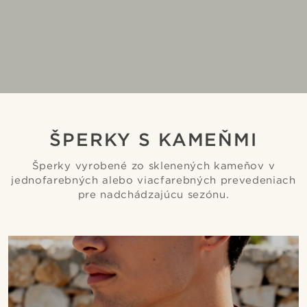
ŠPERKY S KAMEŇMI
Šperky vyrobené zo sklenených kameňov v
jednofarebných alebo viacfarebných prevedeniach
pre nadchádzajúcu sezónu.