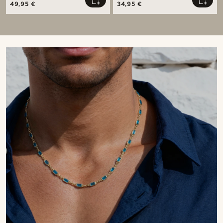
49,95 €
34,95 €