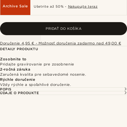
Archive Sale
Ušetrite až 50% -
Nakupujte teraz
PRIDAŤ DO KOŠÍKA
Doručenie 4,95 € - Možnosť doručenia zadarmo nad 49,00 €
DETAILY PRODUKTU
Zosobnite to
Pridajte gravírovanie pre zosobnenie
2-ročná záruka
Zaručená kvalita pre sebavedomé nosenie.
Rýchle doručenie
Vždy rýchle a spoľahlivé doručenie.
POPIS
ÚDAJE O PRODUKTE