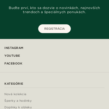
Buďte prví, kto sa dozvie o novinkách, najnovších
trendoch a špeciálnych ponukách.
REGISTRÁCIA
INSTAGRAM
YOUTUBE
FACEBOOK
KATEGÓRIE
Nová kolekcia
Šperky a hodinky
Doplnky k obleku