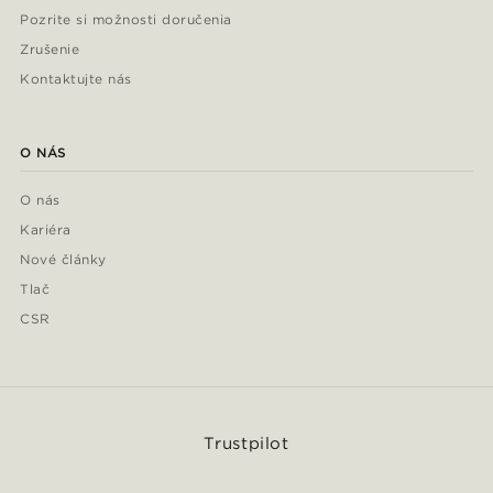
Pozrite si možnosti doručenia
Zrušenie
Kontaktujte nás
O NÁS
O nás
Kariéra
Nové články
Tlač
CSR
Trustpilot