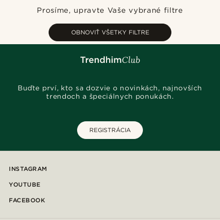
Najnovšie
Prosíme, upravte Vaše vybrané filtre
Najlacnejšie
Najdrahšie
OBNOVIŤ VŠETKY FILTRE
Buďte prví, kto sa dozvie o novinkách, najnovších
trendoch a špeciálnych ponukách.
REGISTRÁCIA
INSTAGRAM
YOUTUBE
FACEBOOK