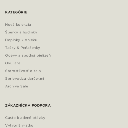
KATEGÓRIE
Nová kolekcia
Šperky a hodinky
Doplnky k obleku
Tašky & Peňaženky
Odevy a spodná bielizeň
Okuliare
Starostlivosť o telo
Sprievodca darčekmi
Archive Sale
ZÁKAZNÍCKA PODPORA
Často kladené otázky
Vytvoriť vratku