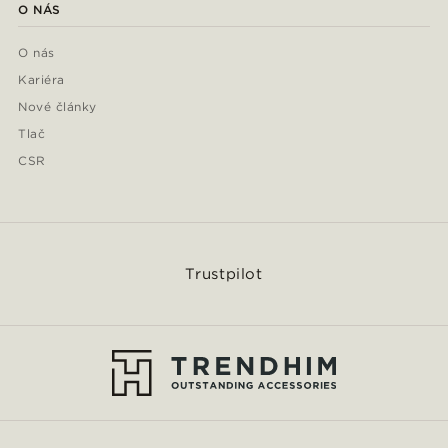
O NÁS
O nás
Kariéra
Nové články
Tlač
CSR
Trustpilot