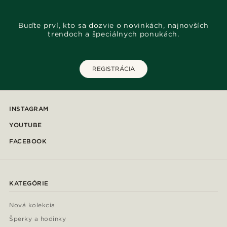
Buďte prví, kto sa dozvie o novinkách, najnovších
trendoch a špeciálnych ponukách.
REGISTRÁCIA
INSTAGRAM
YOUTUBE
FACEBOOK
KATEGÓRIE
Nová kolekcia
Šperky a hodinky