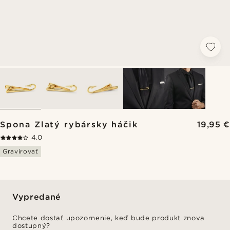
Spona Zlatý rybársky háčik
19,95 €
4.0
Gravírovať
Vypredané
Chcete dostať upozornenie, keď bude produkt znova
dostupný?