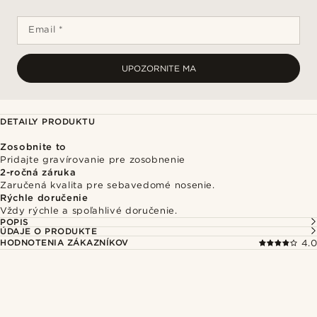
Email *
UPOZORNITE MA
DETAILY PRODUKTU
Zosobnite to
Pridajte gravírovanie pre zosobnenie
2-ročná záruka
Zaručená kvalita pre sebavedomé nosenie.
Rýchle doručenie
Vždy rýchle a spoľahlivé doručenie.
POPIS
ÚDAJE O PRODUKTE
HODNOTENIA ZÁKAZNÍKOV
4.0