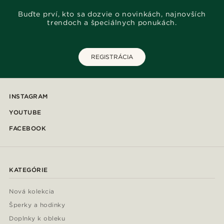
Buďte prví, kto sa dozvie o novinkách, najnovších
trendoch a špeciálnych ponukách.
REGISTRÁCIA
INSTAGRAM
YOUTUBE
FACEBOOK
KATEGÓRIE
Nová kolekcia
Šperky a hodinky
Doplnky k obleku