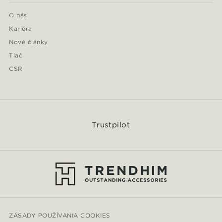
O nás
Kariéra
Nové články
Tlač
CSR
Trustpilot
ZÁSADY POUŽÍVANIA COOKIES