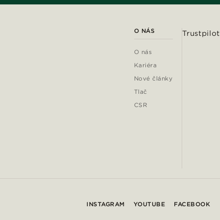
O NÁS
Trustpilot
O nás
Kariéra
Nové články
Tlač
CSR
INSTAGRAM
YOUTUBE
FACEBOOK