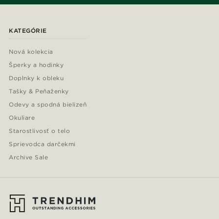
KATEGÓRIE
Nová kolekcia
Šperky a hodinky
Doplnky k obleku
Tašky & Peňaženky
Odevy a spodná bielizeň
Okuliare
Starostlivosť o telo
Sprievodca darčekmi
Archive Sale