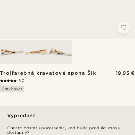
Trojfarebná kravatová spona Šik
19,95 €
5.0
Gravírovať
Vypredané
Chcete dostať upozornenie, keď bude produkt znova
dostupný?