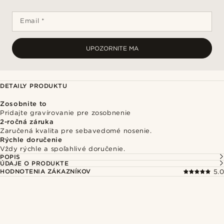
Email *
UPOZORNITE MA
DETAILY PRODUKTU
Zosobnite to
Pridajte gravírovanie pre zosobnenie
2-ročná záruka
Zaručená kvalita pre sebavedomé nosenie.
Rýchle doručenie
Vždy rýchle a spoľahlivé doručenie.
POPIS
ÚDAJE O PRODUKTE
HODNOTENIA ZÁKAZNÍKOV
5.0