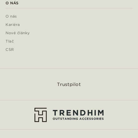
O NÁS
O nás
Kariéra
Nové články
Tlač
CSR
Trustpilot