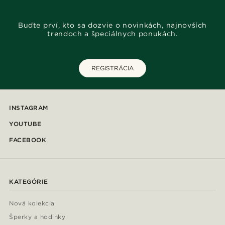
Buďte prví, kto sa dozvie o novinkách, najnovších
trendoch a špeciálnych ponukách.
REGISTRÁCIA
INSTAGRAM
YOUTUBE
FACEBOOK
KATEGÓRIE
Nová kolekcia
Šperky a hodinky