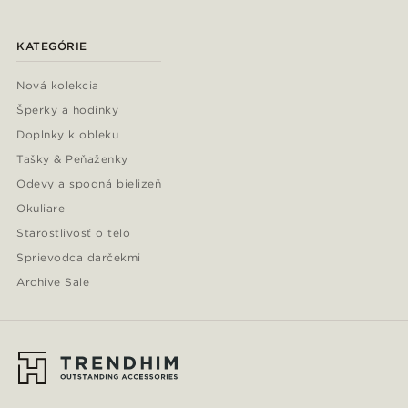
KATEGÓRIE
Nová kolekcia
Šperky a hodinky
Doplnky k obleku
Tašky & Peňaženky
Odevy a spodná bielizeň
Okuliare
Starostlivosť o telo
Sprievodca darčekmi
Archive Sale