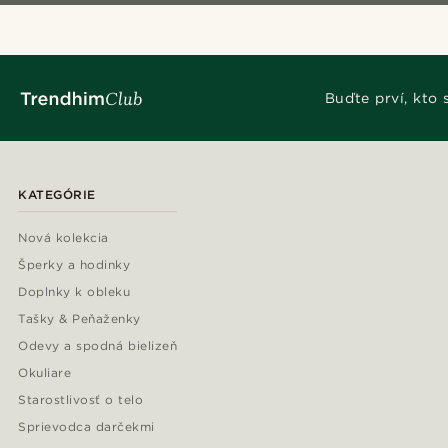
Buďte prví, kto
KATEGÓRIE
Nová kolekcia
Šperky a hodinky
Doplnky k obleku
Tašky & Peňaženky
Odevy a spodná bielizeň
Okuliare
Starostlivosť o telo
Sprievodca darčekmi