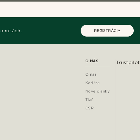
ponukách.
REGISTRÁCIA
O NÁS
Trustpilot
O nás
Kariéra
Nové články
Tlač
CSR