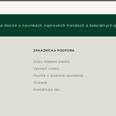
 sa dozvie o novinkách, najnovších trendoch a špeciálnych 
ZÁKAZNÍCKA PODPORA
Často kladené otázky
Vytvoriť vratku
Pozrite si možnosti doručenia
Zrušenie
Kontaktujte nás