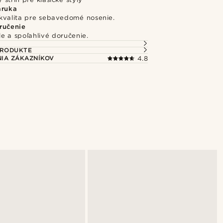
áruka
kvalita pre sebavedomé nosenie.
ručenie
e a spoľahlivé doručenie.
PRODUKTE
IA ZÁKAZNÍKOV
4.8