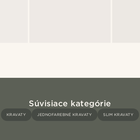
Súvisiace kategórie
KRAVATY
JEDNOFAREBNÉ KRAVATY
SLIM KRAVATY