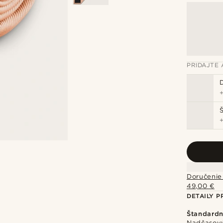
PRIDAJTE 
Doručenie
49,00 €
DETAILY 
Štandardn
Nadčasový 