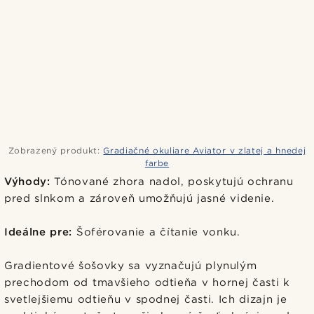
Zobrazený produkt:
Gradiačné okuliare Aviator v zlatej a hnedej
farbe
Výhody:
Tónované zhora nadol, poskytujú ochranu
pred slnkom a zároveň umožňujú jasné videnie.
Ideálne pre:
Šoférovanie a čítanie vonku.
Gradientové šošovky sa vyznačujú plynulým
prechodom od tmavšieho odtieňa v hornej časti k
svetlejšiemu odtieňu v spodnej časti. Ich dizajn je