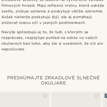
filmových hviezd. Majú reflexnú vrstvu, ktorá odráža
svetlo, znižuje oslnenie a poskytuje väčšie súkromie.
Avšak nielenže poskytujú štýl, ale aj pomáhajú
znižovať únavu očí v jasných podmienkach.
Navyše spôsobujú aj to, že ľudí, s ktorými sa
rozprávate, rozptyľuje pohľad na odraz vo vašich
okuliaroch bez toho, aby ste si uvedomili, že ich ani
nepočúvate.
PRESKÚMAJTE ZRKADLOVÉ SLNEČNÉ
OKULIARE