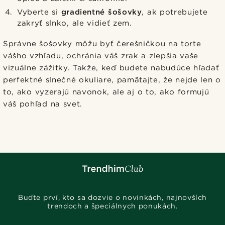
Vyberte si
gradientné šošovky
, ak potrebujete
zakryť slnko, ale vidieť zem.
Správne šošovky môžu byť čerešničkou na torte
vášho vzhľadu, ochránia váš zrak a zlepšia vaše
vizuálne zážitky. Takže, keď budete nabudúce hľadať
perfektné slnečné okuliare, pamätajte, že nejde len o
to, ako vyzerajú navonok, ale aj o to, ako formujú
váš pohľad na svet.
Buďte prví, kto sa dozvie o novinkách, najnovších
trendoch a špeciálnych ponukách.