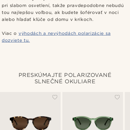
pri slabom osvetlení, takže pravdepodobne nebudú
tou najlepšou voľbou, ak budete šoférovať v noci
alebo hľadať kľúče od domu v kríkoch.
Viac o
výhodách a nevýhodách polarizácie sa
dozviete tu.
PRESKÚMAJTE POLARIZOVANÉ
SLNEČNÉ OKULIARE