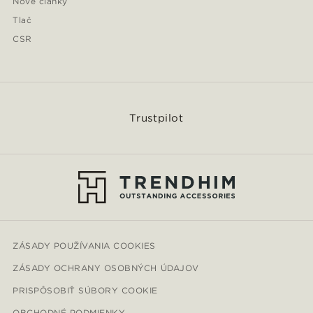
Nové články
Tlač
CSR
Trustpilot
ZÁSADY POUŽÍVANIA COOKIES
ZÁSADY OCHRANY OSOBNÝCH ÚDAJOV
PRISPÔSOBIŤ SÚBORY COOKIE
OBCHODNÉ PODMIENKY