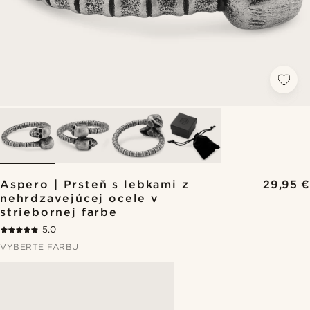
Aspero | Prsteň s lebkami z
29,95 €
nehrdzavejúcej ocele v
striebornej farbe
5.0
VYBERTE FARBU