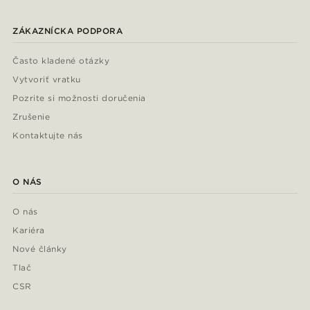
ZÁKAZNÍCKA PODPORA
Často kladené otázky
Vytvoriť vratku
Pozrite si možnosti doručenia
Zrušenie
Kontaktujte nás
O NÁS
O nás
Kariéra
Nové články
Tlač
CSR