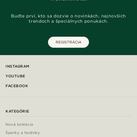
Buďte prví, kto sa dozvie o novinkách, najnovších
trendoch a špeciálnych ponukách.
REGISTRÁCIA
INSTAGRAM
YOUTUBE
FACEBOOK
KATEGÓRIE
Nová kolekcia
Šperky a hodinky