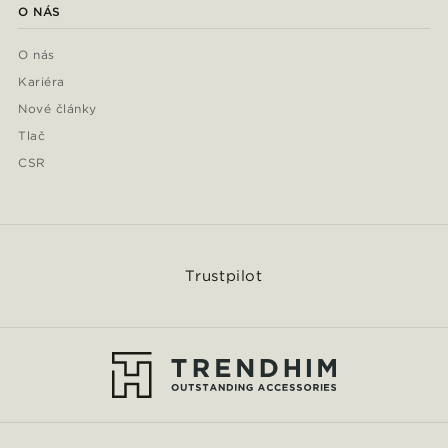
O NÁS
O nás
Kariéra
Nové články
Tlač
CSR
Trustpilot