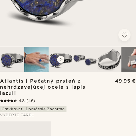
VIDEO
Atlantis | Pečatný prsteň z
49,95 €
nehrdzavejúcej ocele s lapis
lazuli
4.8
(46)
Gravírovať
Doručenie Zadarmo
VYBERTE FARBU