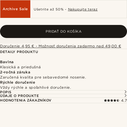
Archive Sale
Ušetrite až 50% -
Nakupujte teraz
PRIDAŤ DO KOŠÍKA
Doručenie 4,95 € - Možnosť doručenia zadarmo nad 49,00 €
DETAILY PRODUKTU
Bavlna
Klasická a priedušná
2-ročná záruka
Zaručená kvalita pre sebavedomé nosenie.
Rýchle doručenie
Vždy rýchle a spoľahlivé doručenie.
POPIS
ÚDAJE O PRODUKTE
HODNOTENIA ZÁKAZNÍKOV
4.7