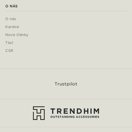
O NÁS
O nás
Kariéra
Nové články
Tlač
CSR
Trustpilot