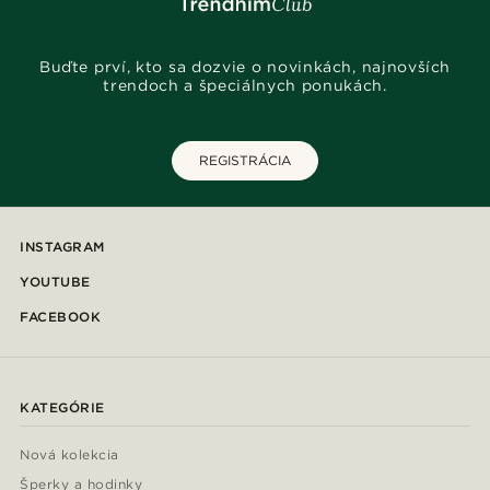
Buďte prví, kto sa dozvie o novinkách, najnovších
trendoch a špeciálnych ponukách.
REGISTRÁCIA
INSTAGRAM
YOUTUBE
FACEBOOK
KATEGÓRIE
Nová kolekcia
Šperky a hodinky