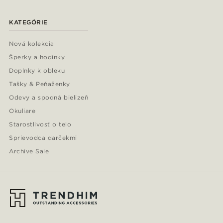
KATEGÓRIE
Nová kolekcia
Šperky a hodinky
Doplnky k obleku
Tašky & Peňaženky
Odevy a spodná bielizeň
Okuliare
Starostlivosť o telo
Sprievodca darčekmi
Archive Sale