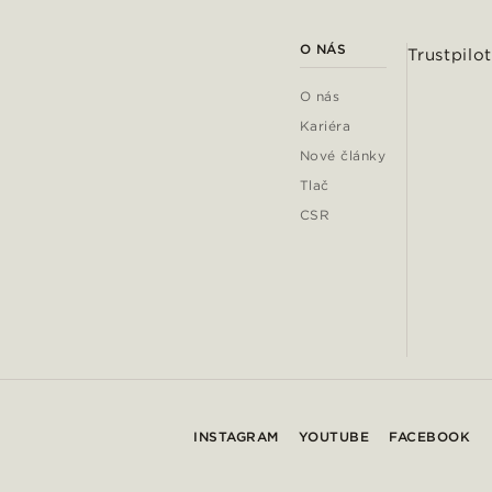
O NÁS
Trustpilot
O nás
Kariéra
Nové články
Tlač
CSR
INSTAGRAM
YOUTUBE
FACEBOOK