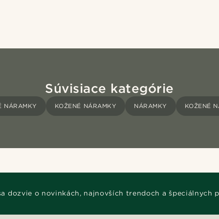
Súvisiace kategórie
É NÁRAMKY
KOŽENÉ NÁRAMKY
NÁRAMKY
KOŽENÉ 
 sa dozvie o novinkách, najnovších trendoch a špeciálnych 