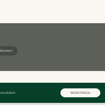
NÁRAMKY
ponukách.
REGISTRÁCIA