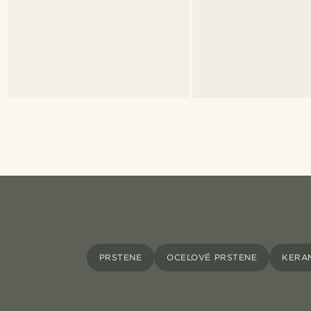
PRSTENE
OCEĽOVÉ PRSTENE
KERA