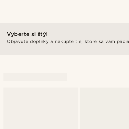
Vyberte si štýl
Objavute doplnky a nakúpte tie, ktoré sa vám páči