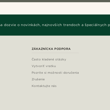
 sa dozvie o novinkách, najnovších trendoch a špeciálnych 
ZÁKAZNÍCKA PODPORA
Často kladené otázky
Vytvoriť vratku
Pozrite si možnosti doručenia
Zrušenie
Kontaktujte nás