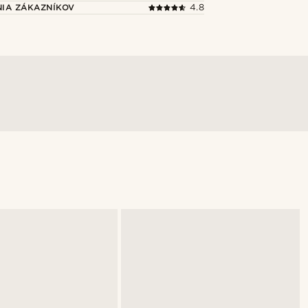
IA ZÁKAZNÍKOV
4.8