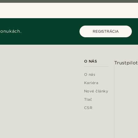
ponukách.
REGISTRÁCIA
O NÁS
Trustpilot
O nás
Kariéra
Nové články
Tlač
CSR