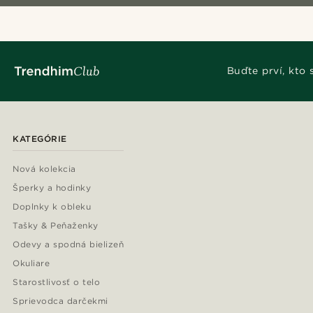
Buďte prví, kto
KATEGÓRIE
Nová kolekcia
Šperky a hodinky
Doplnky k obleku
Tašky & Peňaženky
Odevy a spodná bielizeň
Okuliare
Starostlivosť o telo
Sprievodca darčekmi