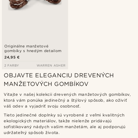
Originálne manžetové
gombíky s hnedým detailom
24,95 €
2 FARBY
WARREN ASHER
OBJAVTE ELEGANCIU DREVENÝCH
MANŽETOVÝCH GOMBÍKOV
Vitajte v našej kolekcii drevených manžetových gombíkov,
ktorá vám ponúka jedinečný a štýlový spôsob, ako oživiť
váš odev a vyjadriť svoju osobnosť.
Tieto jedinečné doplnky sú vyrobené z veľmi kvalitných
ekologických materiálov, takže nielenže pridávajú
sofistikovaný nádych vašim manžetám, ale aj podporujú
udržateľný spôsob života.