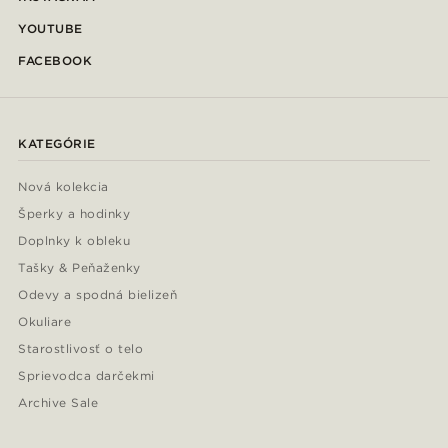
YOUTUBE
FACEBOOK
KATEGÓRIE
Nová kolekcia
Šperky a hodinky
Doplnky k obleku
Tašky & Peňaženky
Odevy a spodná bielizeň
Okuliare
Starostlivosť o telo
Sprievodca darčekmi
Archive Sale