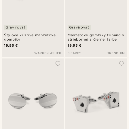
Gravírovať
Gravírovať
Štýlové krížové manžetové
Manžetové gombíky triband v
gombíky
striebornej a čiernej farbe
19,95 €
19,95 €
WARREN ASHER
3 FARBY
TRENDHIM