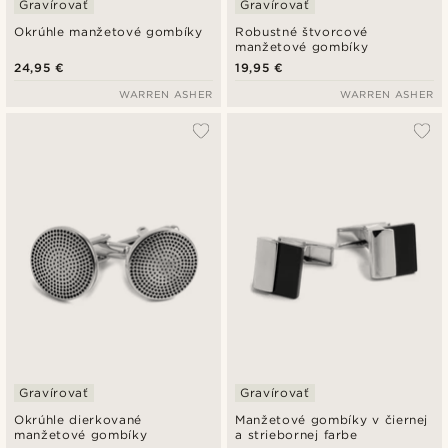
Gravírovať
Gravírovať
Okrúhle manžetové gombíky
Robustné štvorcové
manžetové gombíky
24,95 €
19,95 €
WARREN ASHER
WARREN ASHER
Gravírovať
Gravírovať
Okrúhle dierkované
Manžetové gombíky v čiernej
manžetové gombíky
a striebornej farbe