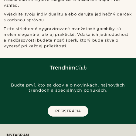
vzhľad.
Vyjadrite svoju individualitu alebo darujte jedinečný darček
s osobnou správou.
Tieto strieborné vygravírované manžetové gombíky sú
nielen elegantné, ale aj praktické. Vďaka ich jednoduchosti
a nadčasovosti budete nosiť šperk, ktorý bude skvelo
vyzerať pri každej príležitosti.
Buďte prví, kto sa dozvie o novinkách, najnovších
trendoch a špeciálnych ponukách.
REGISTRÁCIA
INSTAGRAM