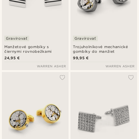
Gravírovať
Gravírovať
Manžetové gombíky s
Trojuholníkové mechanické
čiernymi rovnobežkami
gombíky do manžiet
24,95 €
99,95 €
WARREN ASHER
WARREN ASHER