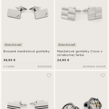
Gravírovať
Gravírovať
Brúsené manžetové gombíky
Manžetové gombíky Cross v
striebornej farbe
39,95 €
24,95 €
2 FARBY
SIDEGREN
WARREN ASHER