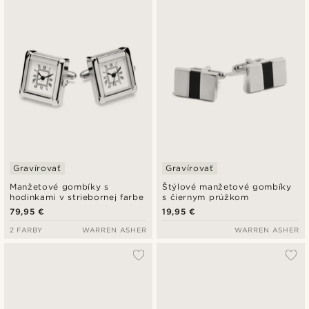
Gravírovať
Gravírovať
Manžetové gombíky s
Štýlové manžetové gombíky
hodinkami v striebornej farbe
s čiernym prúžkom
79,95 €
19,95 €
2 FARBY
WARREN ASHER
WARREN ASHER