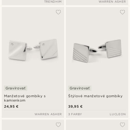
TRENDHIM
WARREN ASHER
Gravírovať
Gravírovať
Manžetové gombíky s
Štýlové manžetové gombíky
kamienkom
24,95 €
39,95 €
WARREN ASHER
3 FARBY
LUCLEON