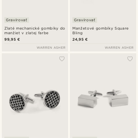
Gravírovať
Gravírovať
Zlaté mechanické gombíky do
Manžetové gombíky Square
manžiet v zlatej farbe
Bling
99,95 €
24,95 €
WARREN ASHER
WARREN ASHER