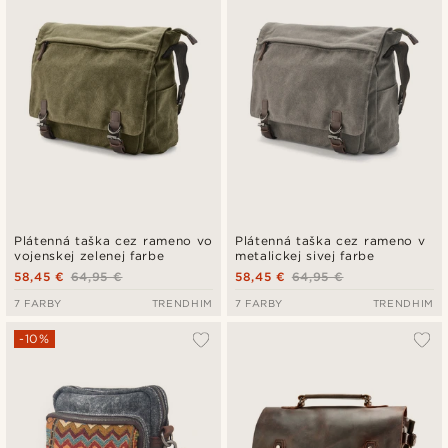
Plátenná taška cez rameno vo
Plátenná taška cez rameno v
vojenskej zelenej farbe
metalickej sivej farbe
58,45 €
64,95 €
58,45 €
64,95 €
7 FARBY
TRENDHIM
7 FARBY
TRENDHIM
-10%