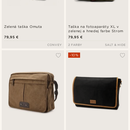
Zelená taška Omuta
Taška na fotoaparáty XL v
zelenej a hnedej farbe Strom
79,95 €
79,95 €
CONVEY
2 FARBY
SALT & HIDE
-10%