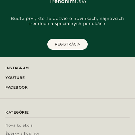
Buďte prví, kto sa dozvie o novinkách, najnovších
trendoch a špeciálnych ponukách.
REGISTRÁCIA
INSTAGRAM
YOUTUBE
FACEBOOK
KATEGÓRIE
Nová kolekcia
Šperky a hodinky