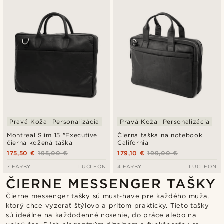
Pravá Koža
Personalizácia
Pravá Koža
Personalizácia
Montreal Slim 15 "Executive
Čierna taška na notebook
čierna kožená taška
California
175,50 €
195,00 €
179,10 €
199,00 €
7 FARBY
LUCLEON
4 FARBY
LUCLEON
ČIERNE MESSENGER TAŠKY
Čierne messenger tašky sú must-have pre každého muža,
ktorý chce vyzerať štýlovo a pritom prakticky. Tieto tašky
sú ideálne na každodenné nosenie, do práce alebo na