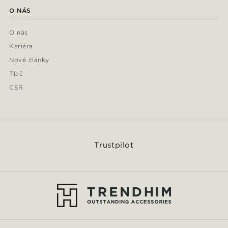
O NÁS
O nás
Kariéra
Nové články
Tlač
CSR
Trustpilot