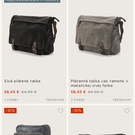
Najnovšie
Najlacnejšie
Najdrahšie
Sivá plátená taška
Plátenná taška cez rameno v
metalickej sivej farbe
58,45 €
64,95 €
58,45 €
64,95 €
7 FARBY
TRENDHIM
7 FARBY
TRENDHIM
-10%
-10%