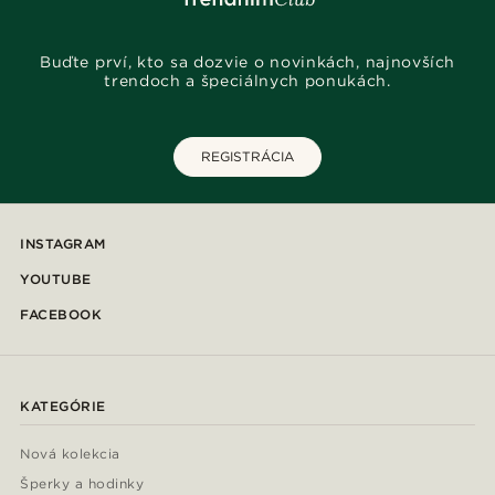
Buďte prví, kto sa dozvie o novinkách, najnovších
trendoch a špeciálnych ponukách.
REGISTRÁCIA
INSTAGRAM
YOUTUBE
FACEBOOK
KATEGÓRIE
Nová kolekcia
Šperky a hodinky