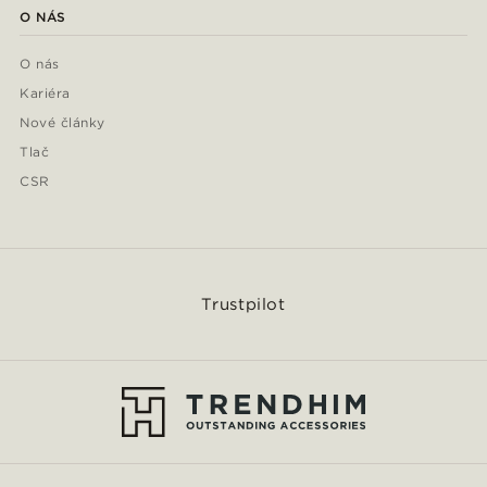
O NÁS
O nás
Kariéra
Nové články
Tlač
CSR
Trustpilot