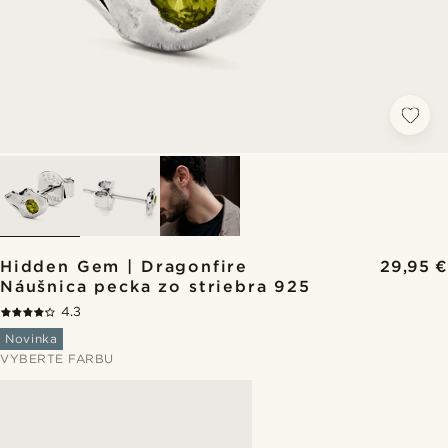
Hidden Gem | Dragonfire
29,95 €
Náušnica pecka zo striebra 925
4.3
Novinka
VYBERTE FARBU