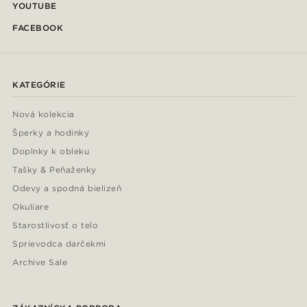
YOUTUBE
FACEBOOK
KATEGÓRIE
Nová kolekcia
Šperky a hodinky
Doplnky k obleku
Tašky & Peňaženky
Odevy a spodná bielizeň
Okuliare
Starostlivosť o telo
Sprievodca darčekmi
Archive Sale