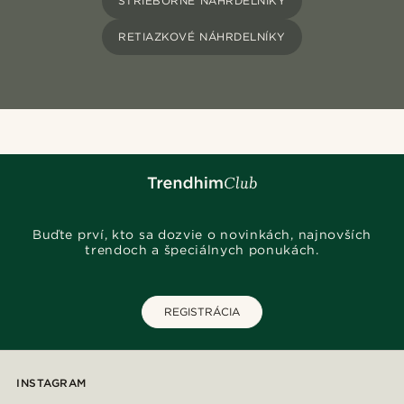
STRIEBORNÉ NÁHRDELNÍKY
RETIAZKOVÉ NÁHRDELNÍKY
Buďte prví, kto sa dozvie o novinkách, najnovších
trendoch a špeciálnych ponukách.
REGISTRÁCIA
INSTAGRAM