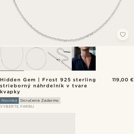
Hidden Gem | Frost 925 sterling
119,00 €
strieborný náhrdelník v tvare
kvapky
Novinka
Doručenie Zadarmo
VYBERTE FARBU