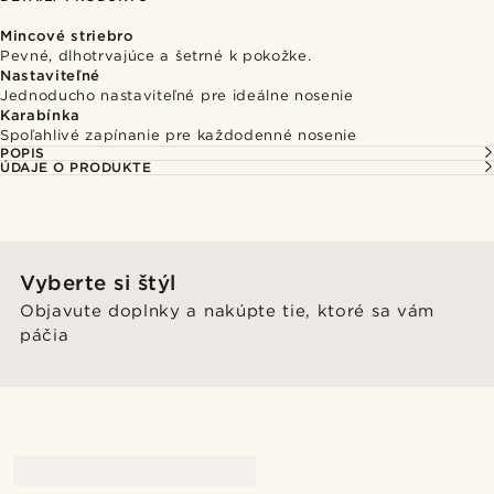
Mincové striebro
Pevné, dlhotrvajúce a šetrné k pokožke.
Nastaviteľné
Jednoducho nastaviteľné pre ideálne nosenie
Karabínka
Spoľahlivé zapínanie pre každodenné nosenie
POPIS
ÚDAJE O PRODUKTE
Vyberte si štýl
Objavute doplnky a nakúpte tie, ktoré sa vám
páčia
@gianfrancolavecchia