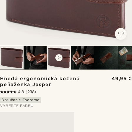
VIDEO
Hnedá ergonomická kožená
49,95 €
peňaženka Jasper
4.8
(238)
Doručenie Zadarmo
VYBERTE FARBU