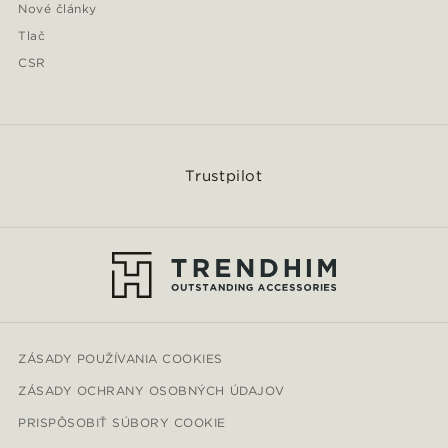
Nové články
Tlač
CSR
Trustpilot
ZÁSADY POUŽÍVANIA COOKIES
ZÁSADY OCHRANY OSOBNÝCH ÚDAJOV
PRISPÔSOBIŤ SÚBORY COOKIE