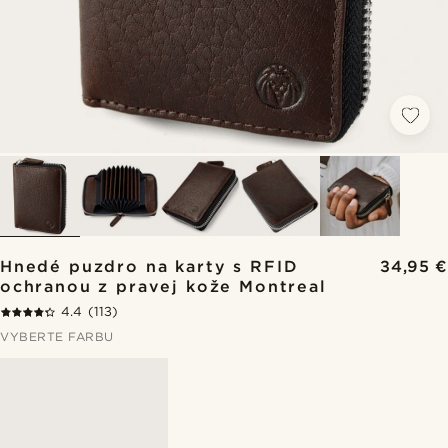
Hnedé puzdro na karty s RFID
34,95 €
ochranou z pravej kože Montreal
4.4
(113)
VYBERTE FARBU