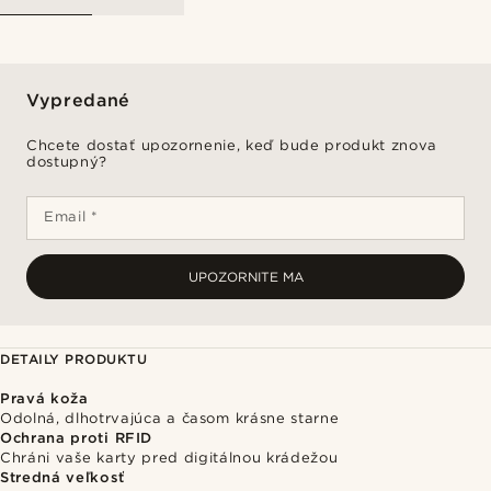
Vypredané
Chcete dostať upozornenie, keď bude produkt znova
dostupný?
Email *
UPOZORNITE MA
DETAILY PRODUKTU
Pravá koža
Odolná, dlhotrvajúca a časom krásne starne
Ochrana proti RFID
Chráni vaše karty pred digitálnou krádežou
Stredná veľkosť