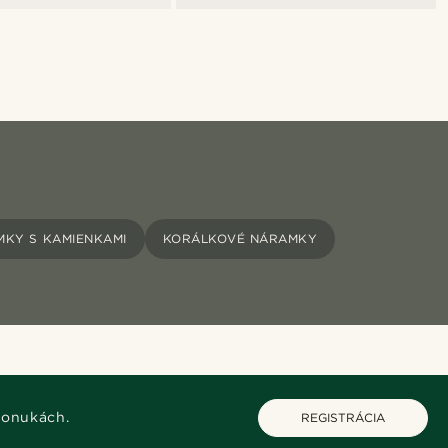
KY S KAMIENKAMI
KORÁLKOVÉ NÁRAMKY
ponukách.
REGISTRÁCIA