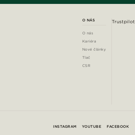
O NÁS
Trustpilot
O nás
Kariéra
Nové články
Tlač
CSR
INSTAGRAM
YOUTUBE
FACEBOOK