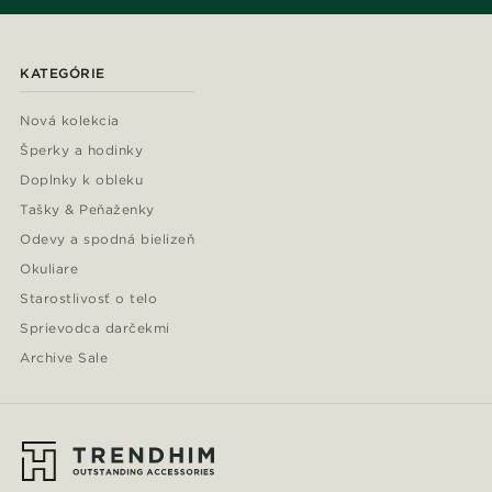
KATEGÓRIE
Nová kolekcia
Šperky a hodinky
Doplnky k obleku
Tašky & Peňaženky
Odevy a spodná bielizeň
Okuliare
Starostlivosť o telo
Sprievodca darčekmi
Archive Sale