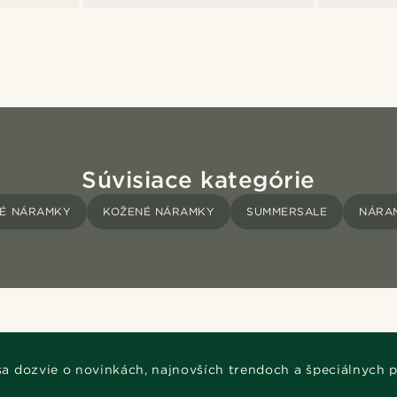
Súvisiace kategórie
NÉ NÁRAMKY
KOŽENÉ NÁRAMKY
SUMMERSALE
NÁRAM
 sa dozvie o novinkách, najnovších trendoch a špeciálnych 