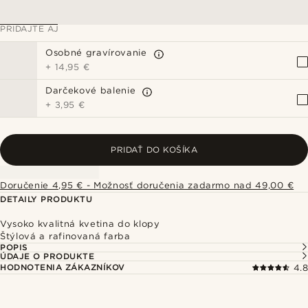
PRIDAJTE AJ
Osobné gravírovanie
+
14,95 €
Darčekové balenie
+
3,95 €
PRIDAŤ DO KOŠÍKA
Doručenie 4,95 € - Možnosť doručenia zadarmo nad 49,00 €
DETAILY PRODUKTU
Vysoko kvalitná kvetina do klopy
Štýlová a rafinovaná farba
POPIS
ÚDAJE O PRODUKTE
HODNOTENIA ZÁKAZNÍKOV
4.8