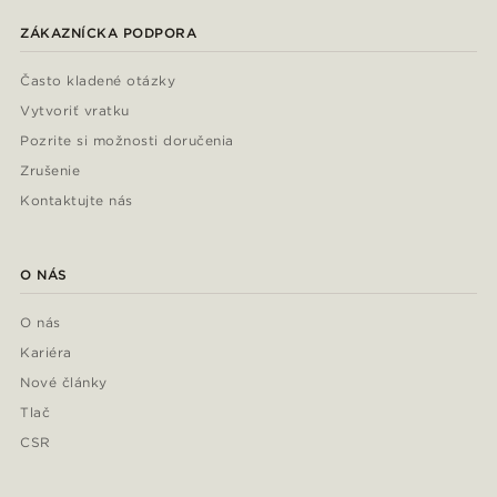
ZÁKAZNÍCKA PODPORA
Často kladené otázky
Vytvoriť vratku
Pozrite si možnosti doručenia
Zrušenie
Kontaktujte nás
O NÁS
O nás
Kariéra
Nové články
Tlač
CSR