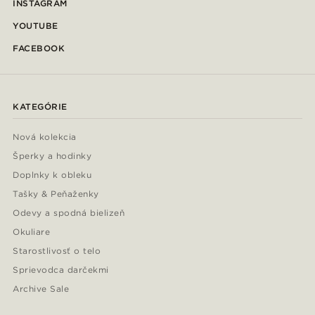
INSTAGRAM
YOUTUBE
FACEBOOK
KATEGÓRIE
Nová kolekcia
Šperky a hodinky
Doplnky k obleku
Tašky & Peňaženky
Odevy a spodná bielizeň
Okuliare
Starostlivosť o telo
Sprievodca darčekmi
Archive Sale