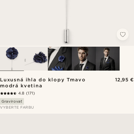
Luxusná ihla do klopy Tmavo
12,95 €
modrá kvetina
4.8
(171)
Gravírovať
VYBERTE FARBU