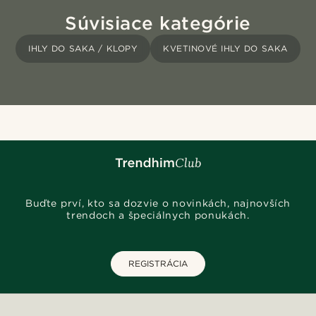
Súvisiace kategórie
IHLY DO SAKA / KLOPY
KVETINOVÉ IHLY DO SAKA
Buďte prví, kto sa dozvie o novinkách, najnovších
trendoch a špeciálnych ponukách.
REGISTRÁCIA