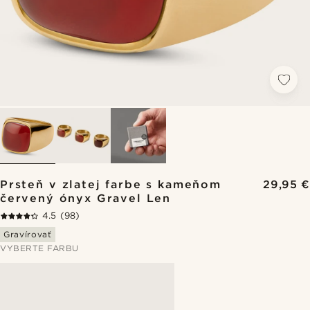
Prsteň v zlatej farbe s kameňom
29,95 €
červený ónyx Gravel Len
4.5
(98)
Gravírovať
VYBERTE FARBU