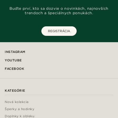
Buďte prví, kto sa dozvie o novinkách, najnovších
trendoch a špeciálnych ponukách.
REGISTRÁCIA
INSTAGRAM
YOUTUBE
FACEBOOK
KATEGÓRIE
Nová kolekcia
Šperky a hodinky
Doplnky k obleku