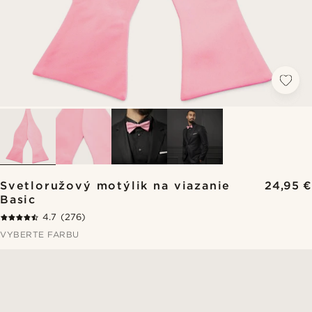
Svetloružový motýlik na viazanie
24,95 €
Basic
4.7
(276)
VYBERTE FARBU