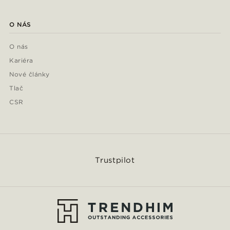
O NÁS
O nás
Kariéra
Nové články
Tlač
CSR
Trustpilot