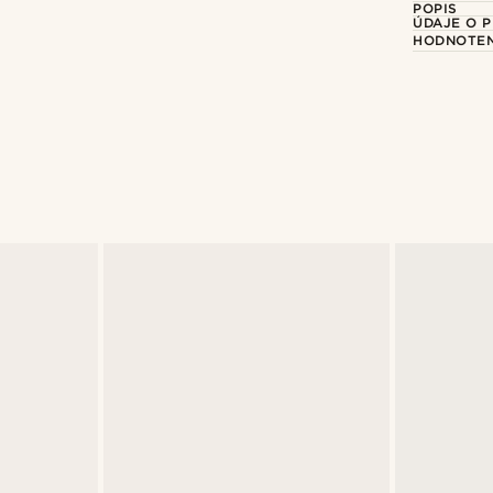
POPIS
ÚDAJE O 
HODNOTEN