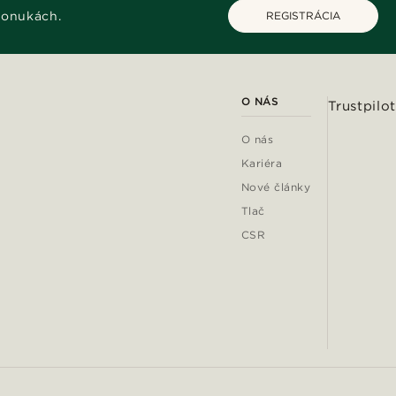
ponukách.
REGISTRÁCIA
O NÁS
Trustpilot
O nás
Kariéra
Nové články
Tlač
CSR