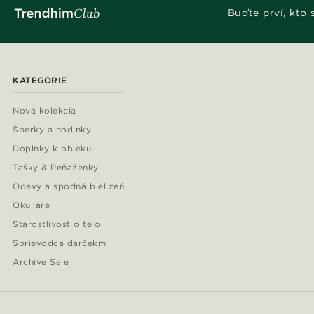
Buďte prví, kto
KATEGÓRIE
Nová kolekcia
Šperky a hodinky
Doplnky k obleku
Tašky & Peňaženky
Odevy a spodná bielizeň
Okuliare
Starostlivosť o telo
Sprievodca darčekmi
Archive Sale