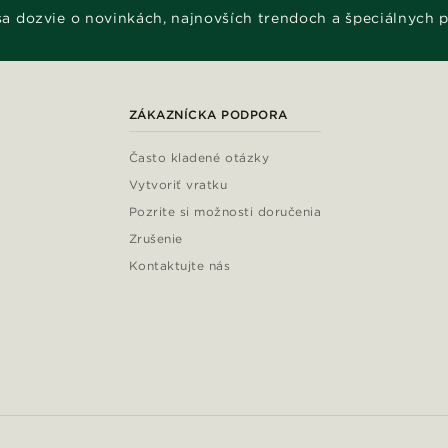
 sa dozvie o novinkách, najnovších trendoch a špeciálnych 
ZÁKAZNÍCKA PODPORA
Často kladené otázky
Vytvoriť vratku
Pozrite si možnosti doručenia
Zrušenie
Kontaktujte nás