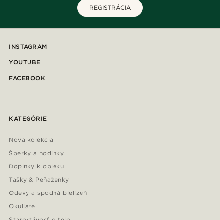
REGISTRÁCIA
INSTAGRAM
YOUTUBE
FACEBOOK
KATEGÓRIE
Nová kolekcia
Šperky a hodinky
Doplnky k obleku
Tašky & Peňaženky
Odevy a spodná bielizeň
Okuliare
Starostlivosť o telo