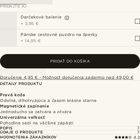
PRIDAJTE AJ
Darčekové balenie
+
3,95 €
Pánske cestovné puzdro na šperky
+
14,95 €
PRIDAŤ DO KOŠÍKA
Doručenie 4,95 € - Možnosť doručenia zadarmo nad 49,00 €
DETAILY PRODUKTU
Pravá koža
Odolná, dlhotrvajúca a časom krásne starne
Magnetické zapínanie
Jednoducho sa zatvára a otvára
Univerzálna veľkosť
Pohodlne sedí na väčšine zápästí
POPIS
ÚDAJE O PRODUKTE
HODNOTENIA ZÁKAZNÍKOV
4.2