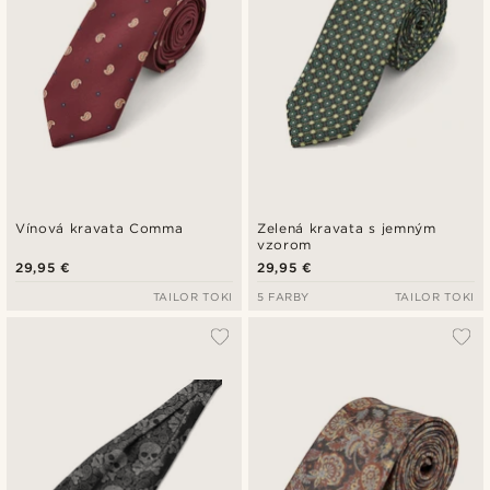
Vínová kravata Comma
Zelená kravata s jemným
vzorom
29,95 €
29,95 €
TAILOR TOKI
5 FARBY
TAILOR TOKI