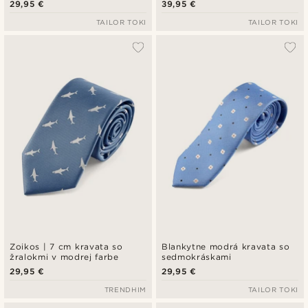
29,95 €
39,95 €
TAILOR TOKI
TAILOR TOKI
Zoikos | 7 cm kravata so
Blankytne modrá kravata so
žralokmi v modrej farbe
sedmokráskami
29,95 €
29,95 €
TRENDHIM
TAILOR TOKI