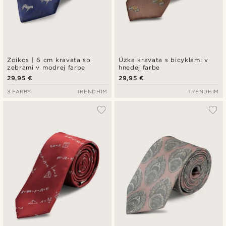
Zoikos | 6 cm kravata so
Úzka kravata s bicyklami v
zebrami v modrej farbe
hnedej farbe
29,95 €
29,95 €
3 FARBY
TRENDHIM
TRENDHIM