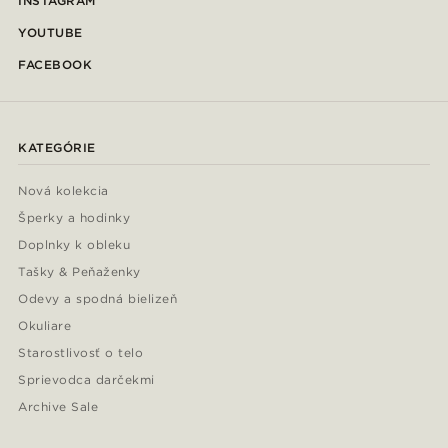
INSTAGRAM
YOUTUBE
FACEBOOK
KATEGÓRIE
Nová kolekcia
Šperky a hodinky
Doplnky k obleku
Tašky & Peňaženky
Odevy a spodná bielizeň
Okuliare
Starostlivosť o telo
Sprievodca darčekmi
Archive Sale