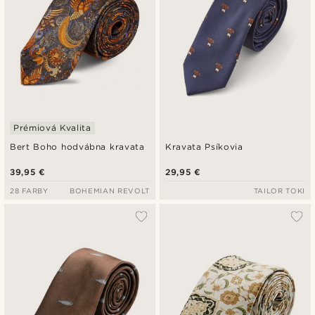
Prémiová Kvalita
Bert Boho hodvábna kravata
Kravata Psíkovia
39,95 €
29,95 €
28 FARBY
BOHEMIAN REVOLT
TAILOR TOKI