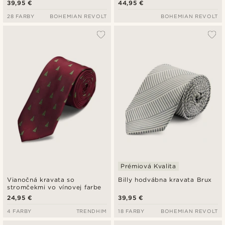
39,95 €
44,95 €
28 FARBY
BOHEMIAN REVOLT
BOHEMIAN REVOLT
Prémiová Kvalita
Vianočná kravata so
Billy hodvábna kravata Brux
stromčekmi vo vínovej farbe
24,95 €
39,95 €
4 FARBY
TRENDHIM
18 FARBY
BOHEMIAN REVOLT