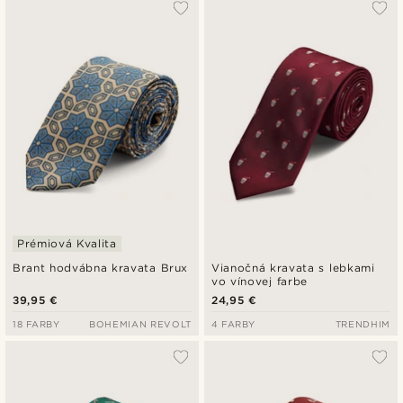
Prémiová Kvalita
Brant hodvábna kravata Brux
Vianočná kravata s lebkami
vo vínovej farbe
39,95 €
24,95 €
18 FARBY
BOHEMIAN REVOLT
4 FARBY
TRENDHIM