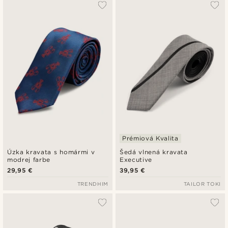
Prémiová Kvalita
Úzka kravata s homármi v
Šedá vlnená kravata
modrej farbe
Executive
29,95 €
39,95 €
TRENDHIM
TAILOR TOKI