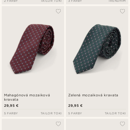
2 FARBY
TAILOR TOKI
3 FARBY
TRENDHIM
Mahagónová mozaiková
Zelená mozaiková kravata
kravata
29,95 €
29,95 €
5 FARBY
TAILOR TOKI
5 FARBY
TAILOR TOKI