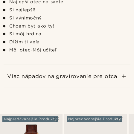
Najlepší otec na svete
Si najlepší!
Si výnimočný
Chcem byť ako ty!
Si môj hrdina
Dĺžim ti veľa
Môj otec-Môj učiteľ
Viac nápadov na gravírovanie pre otca
Najpredávanejšie Produkty
Najpredávanejšie Produkty