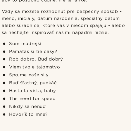
Vždy sa môžete rozhodnúť pre bezpečný spôsob -
meno, iniciály, dátum narodenia, špeciálny dátum
alebo súradnice, ktoré vás v niečom spájajú - alebo
sa nechajte inšpirovať našimi nápadmi nižšie.
Som múdrejší
Pamätáš si tie časy?
Rob dobro. Buď dobrý
Viem tvoje tajomstvo
Spojme naše sily
Buď šťastný, punkáč
Hasta la vista, baby
The need for speed
Nikdy sa nenuď
Hovoríš to mne?