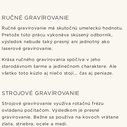
RUČNÉ GRAVÍROVANIE
Ručné gravírovanie má skutočnú umeleckú hodnotu.
Pretože túto prácu vykonáva skúsený odborník,
výsledok nebude taký presný ani jednotný ako
laserové gravírovanie.
Krása ručného gravírovania spočíva v jeho
starodávnom šarme a jedinečnom charaktere. Ale
všetko toto kúzlo aj niečo stojí... čas aj peniaze.
STROJOVÉ GRAVÍROVANIE
Strojové gravírovanie využíva rotačnú frézu
ovládanú počítačom. Výsledkom je presné
gravírovanie. Bežne sa používa na kovoch vrátane
zlata, striebra, ocele a medi.