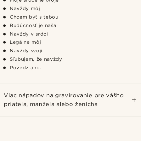
Navždy môj
Chcem byť s tebou
Budúcnosť je naša
Navždy v srdci
Legálne môj
Navždy svoji
Sľubujem, že navždy
Povedz áno.
Viac nápadov na gravírovanie pre vášho
priateľa, manžela alebo ženícha