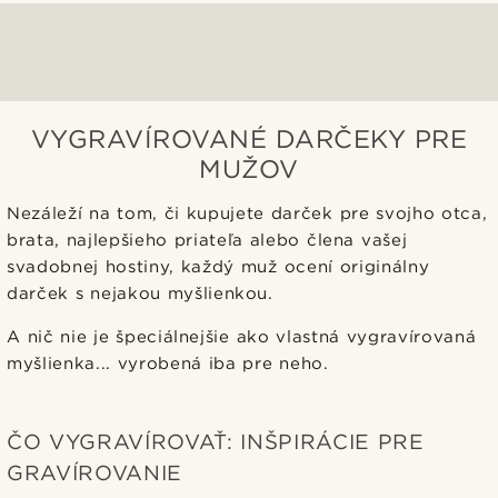
VYGRAVÍROVANÉ DARČEKY PRE
MUŽOV
Nezáleží na tom, či kupujete darček pre svojho otca,
brata, najlepšieho priateľa alebo člena vašej
svadobnej hostiny, každý muž ocení originálny
darček s nejakou myšlienkou.
A nič nie je špeciálnejšie ako vlastná vygravírovaná
myšlienka... vyrobená iba pre neho.
ČO VYGRAVÍROVAŤ: INŠPIRÁCIE PRE
GRAVÍROVANIE