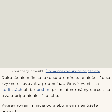
Zobrazený produkt:
Široká oceľová spona na peniaze
Dokončenie míľnika, ako sú promócie, je niečo, čo sa
zvykne oslavovať a pripomínať. Gravírovanie na
hodinkách
alebo
prsteni
premení normálny darček na
trvalú pripomienku úspechu.
Vygravírovaním iniciálou alebo mena nemôžete
pokaziť.