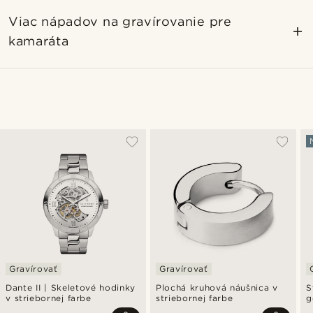
Viac nápadov na gravírovanie pre
kamaráta
Gravírovať
Gravírovať
Dante II | Skeletové hodinky
Plochá kruhová náušnica v
S
v striebornej farbe
striebornej farbe
g
s