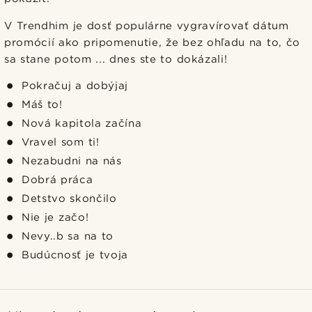
V Trendhim je dosť populárne vygravírovať dátum
promócií ako pripomenutie, že bez ohľadu na to, čo
sa stane potom ... dnes ste to dokázali!
Pokračuj a dobýjaj
Máš to!
Nová kapitola začína
Vravel som ti!
Nezabudni na nás
Dobrá práca
Detstvo skončilo
Nie je začo!
Nevy..b sa na to
Budúcnosť je tvoja