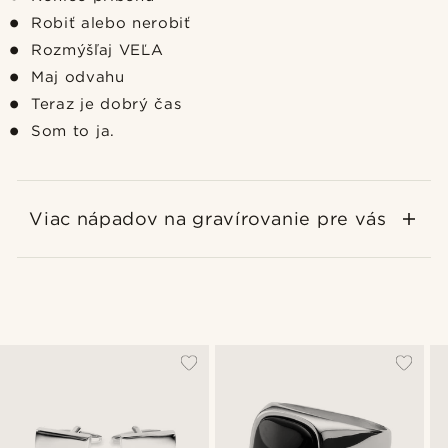
Robiť alebo nerobiť
Rozmýšľaj VEĽA
Maj odvahu
Teraz je dobrý čas
Som to ja.
Viac nápadov na gravírovanie pre vás