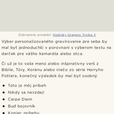
Zobrazený produkt:
Hodinky Gregers Troika II
Výber personalizovaného gravírovanie pre seba by
mal byť jednoduchší v porovnaní s výberom textu na
darček pre vášho kamaráta alebo otca.
Či už je to vaše meno alebo inšpiratívny verš z
Biblie, Tóry, Koránu alebo niečo zo série Harryho
Pottera, konečný výsledok by mal byť osobný.
Toto je môj príbeh
Nikdy sa nevzdaj!
Carpe Diem
Buď bojovník
Koniec príbehu