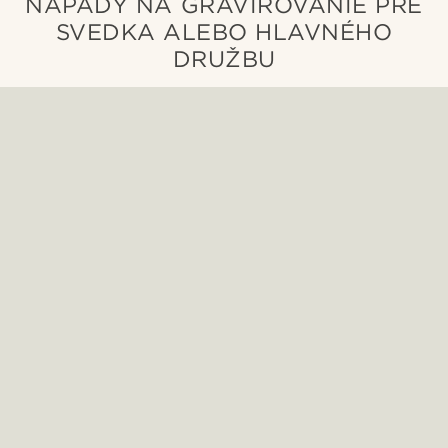
NÁPADY NA GRAVÍROVANIE PRE
SVEDKA ALEBO HLAVNÉHO
DRUŽBU