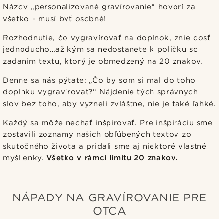
Názov „personalizované gravírovanie“ hovorí za
všetko - musí byť osobné!
Rozhodnutie, čo vygravírovať na doplnok, znie dosť
jednoducho…až kým sa nedostanete k políčku so
zadaním textu, ktorý je obmedzený na 20 znakov.
Denne sa nás pýtate: „Čo by som si mal do toho
doplnku vygravírovať?“ Nájdenie tých správnych
slov bez toho, aby vyzneli zvláštne, nie je také ľahké.
Každý sa môže nechať inšpirovať. Pre inšpiráciu sme
zostavili zoznamy našich obľúbených textov zo
skutočného života a pridali sme aj niektoré vlastné
myšlienky.
Všetko v rámci limitu 20 znakov.
NÁPADY NA GRAVÍROVANIE PRE
OTCA