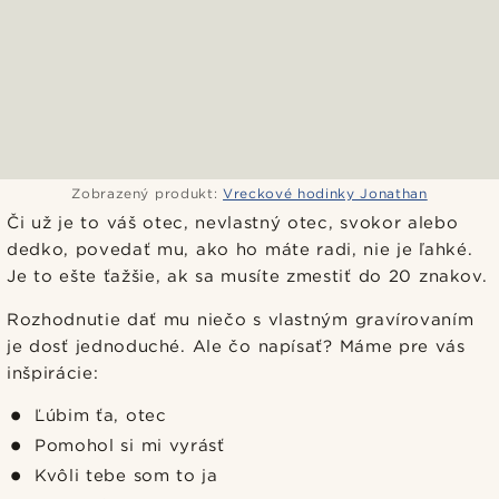
Zobrazený produkt:
Vreckové hodinky Jonathan
Či už je to váš otec, nevlastný otec, svokor alebo
dedko, povedať mu, ako ho máte radi, nie je ľahké.
Je to ešte ťažšie, ak sa musíte zmestiť do 20 znakov.
Rozhodnutie dať mu niečo s vlastným gravírovaním
je dosť jednoduché. Ale čo napísať? Máme pre vás
inšpirácie:
Ľúbim ťa, otec
Pomohol si mi vyrásť
Kvôli tebe som to ja