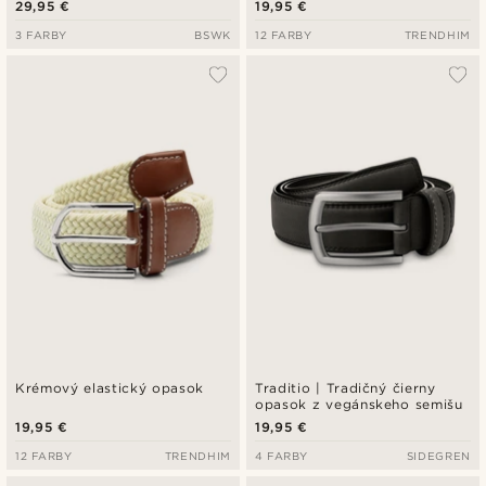
29,95 €
19,95 €
3 FARBY
BSWK
12 FARBY
TRENDHIM
Krémový elastický opasok
Traditio | Tradičný čierny
opasok z vegánskeho semišu
19,95 €
19,95 €
12 FARBY
TRENDHIM
4 FARBY
SIDEGREN