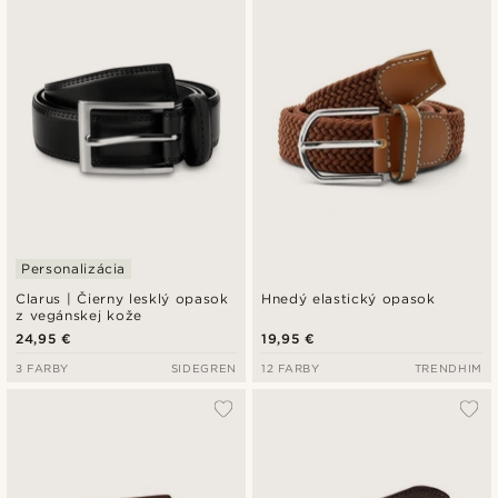
Personalizácia
Clarus | Čierny lesklý opasok
Hnedý elastický opasok
z vegánskej kože
24,95 €
19,95 €
3 FARBY
SIDEGREN
12 FARBY
TRENDHIM