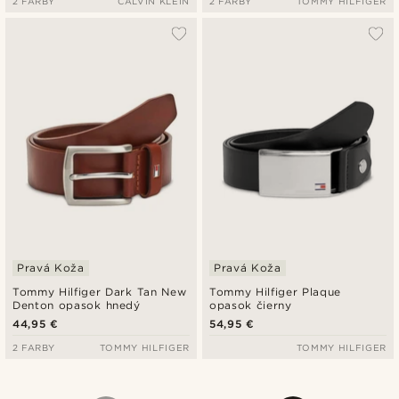
2 FARBY
CALVIN KLEIN
2 FARBY
TOMMY HILFIGER
Pravá Koža
Pravá Koža
Tommy Hilfiger Dark Tan New
Tommy Hilfiger Plaque
Denton opasok hnedý
opasok čierny
44,95 €
54,95 €
2 FARBY
TOMMY HILFIGER
TOMMY HILFIGER