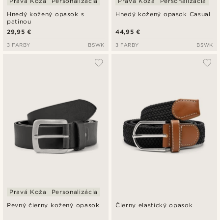
Pravá Koža
Personalizácia
Pravá Koža
Personalizácia
Hnedý kožený opasok s
Hnedý kožený opasok Casual
patinou
29,95 €
44,95 €
3 FARBY
BSWK
3 FARBY
BSWK
Pravá Koža
Personalizácia
Pevný čierny kožený opasok
Čierny elastický opasok