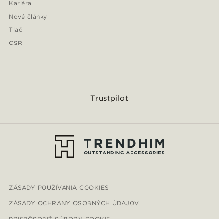
Kariéra
Nové články
Tlač
CSR
Trustpilot
ZÁSADY POUŽÍVANIA COOKIES
ZÁSADY OCHRANY OSOBNÝCH ÚDAJOV
PRISPÔSOBIŤ SÚBORY COOKIE