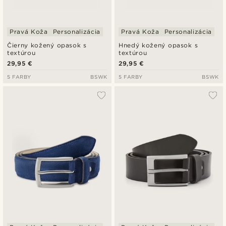
Pravá Koža
Personalizácia
Pravá Koža
Personalizácia
Čierny kožený opasok s
Hnedý kožený opasok s
textúrou
textúrou
29,95 €
29,95 €
5 FARBY
BSWK
5 FARBY
BSWK