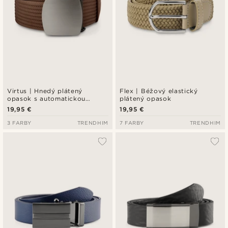
Virtus | Hnedý plátený
Flex | Béžový elastický
opasok s automatickou
plátený opasok
prackou
19,95 €
19,95 €
3 FARBY
TRENDHIM
7 FARBY
TRENDHIM