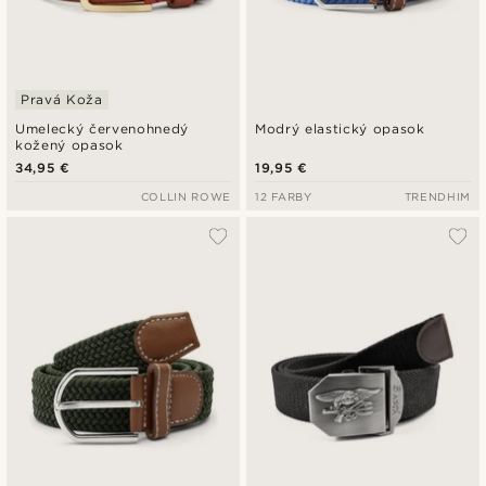
Pravá Koža
Umelecký červenohnedý
Modrý elastický opasok
kožený opasok
34,95 €
19,95 €
COLLIN ROWE
12 FARBY
TRENDHIM