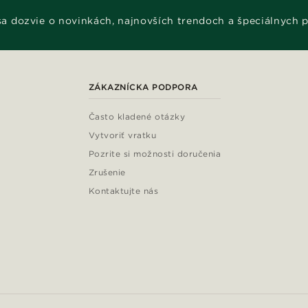
 sa dozvie o novinkách, najnovších trendoch a špeciálnych 
ZÁKAZNÍCKA PODPORA
Často kladené otázky
Vytvoriť vratku
Pozrite si možnosti doručenia
Zrušenie
Kontaktujte nás