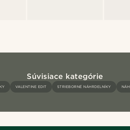
Súvisiace kategórie
ÍKY
VALENTINE EDIT
STRIEBORNÉ NÁHRDELNÍKY
NÁH