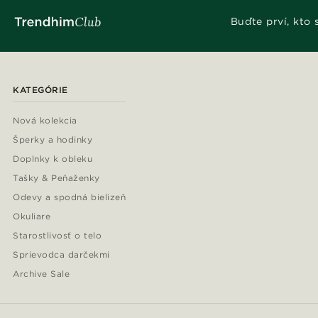
Buďte prví, kto
KATEGÓRIE
Nová kolekcia
Šperky a hodinky
Doplnky k obleku
Tašky & Peňaženky
Odevy a spodná bielizeň
Okuliare
Starostlivosť o telo
Sprievodca darčekmi
Archive Sale