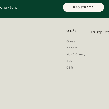
ponukách.
REGISTRÁCIA
O NÁS
Trustpilot
O nás
Kariéra
Nové články
Tlač
CSR