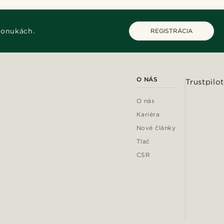
ponukách.
REGISTRÁCIA
O NÁS
Trustpilot
O nás
Kariéra
Nové články
Tlač
CSR