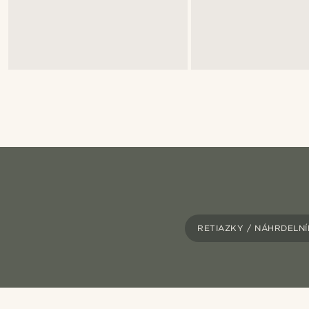
RETIAZKY / NÁHRDELN