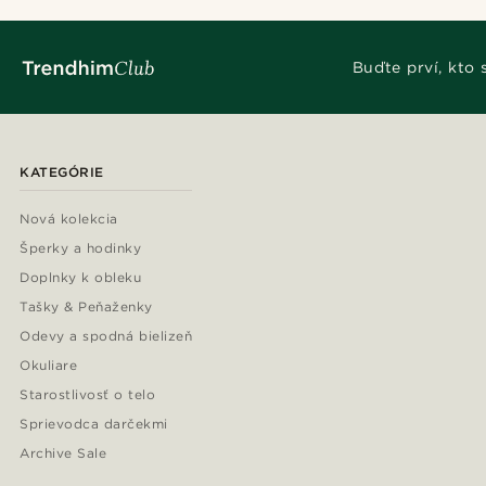
Buďte prví, kto
KATEGÓRIE
Nová kolekcia
Šperky a hodinky
Doplnky k obleku
Tašky & Peňaženky
Odevy a spodná bielizeň
Okuliare
Starostlivosť o telo
Sprievodca darčekmi
Archive Sale