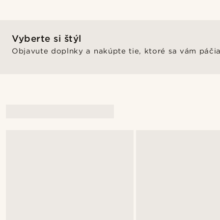
Vyberte si štýl
Objavute doplnky a nakúpte tie, ktoré sa vám páči