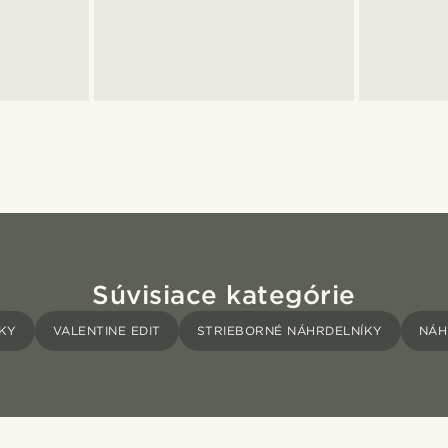
Súvisiace kategórie
ÍKY
VALENTINE EDIT
STRIEBORNÉ NÁHRDELNÍKY
NÁH