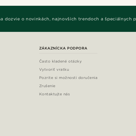
 sa dozvie o novinkách, najnovších trendoch a špeciálnych 
ZÁKAZNÍCKA PODPORA
Často kladené otázky
Vytvoriť vratku
Pozrite si možnosti doručenia
Zrušenie
Kontaktujte nás