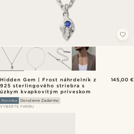
Hidden Gem | Frost náhrdelník z
145,00 €
925 sterlingového striebra s
úzkym kvapkovitým príveskom
Novinka
Doručenie Zadarmo
VYBERTE FARBU