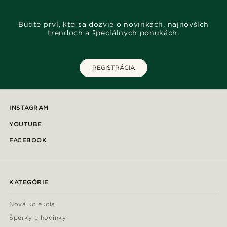
Buďte prví, kto sa dozvie o novinkách, najnovších
trendoch a špeciálnych ponukách.
REGISTRÁCIA
INSTAGRAM
YOUTUBE
FACEBOOK
KATEGÓRIE
Nová kolekcia
Šperky a hodinky