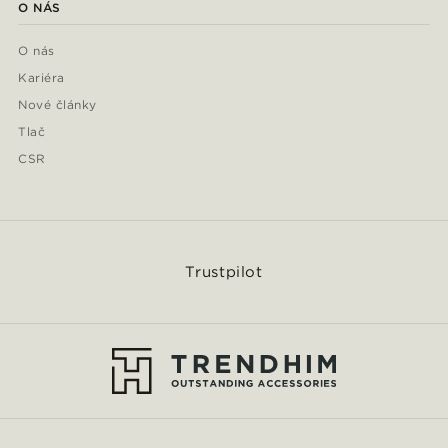
O NÁS
O nás
Kariéra
Nové články
Tlač
CSR
Trustpilot