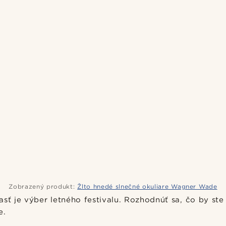
Zobrazený produkt:
Žlto hnedé slnečné okuliare Wagner Wade
sť je výber letného festivalu. Rozhodnúť sa, čo by ste
e.