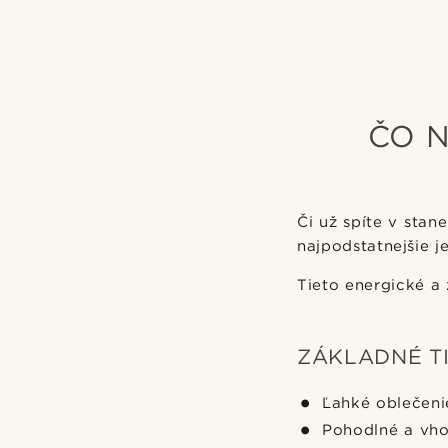
ČO 
Či už spíte v stan
najpodstatnejšie j
Tieto energické a 
ZÁKLADNÉ TI
Ľahké oblečeni
Pohodlné a vho