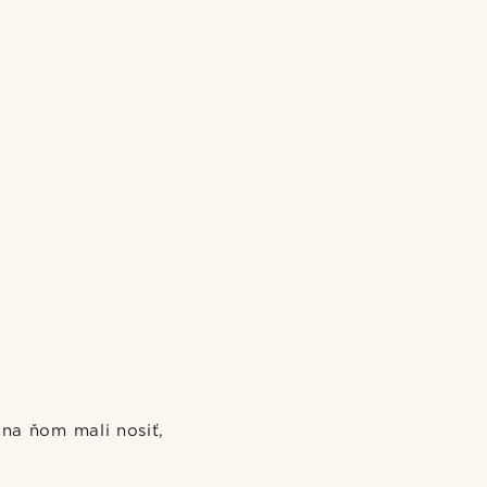
 na ňom mali nosiť,