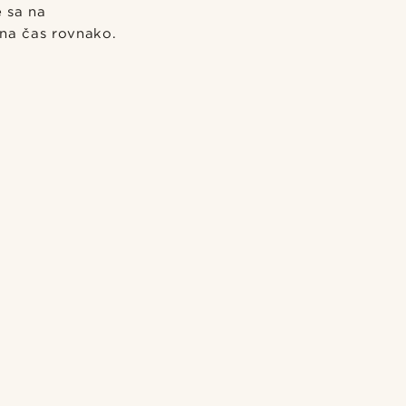
e sa na
 na čas rovnako.