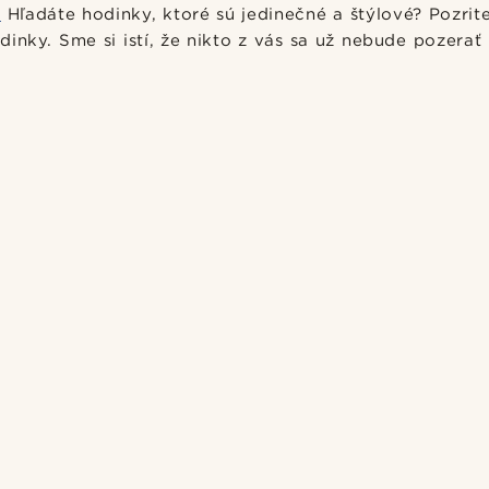
.
Hľadáte hodinky, ktoré sú jedinečné a štýlové? Pozrit
inky. Sme si istí, že nikto z vás sa už nebude pozerať