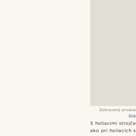
Zobrazený produk
bra
S holiacimi stroj
ako pri holiacich 