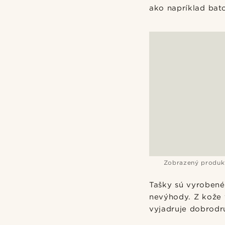
ako napríklad bato
Zobrazený produk
Tašky sú vyrobené
nevýhody. Z kože v
vyjadruje dobrodr