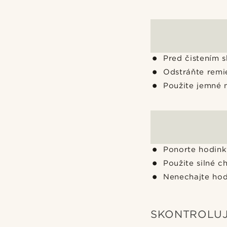
Pred čistením s
Odstráňte remi
Použite jemné 
Ponorte hodink
Použite silné c
Nenechajte hod
SKONTROLUJ