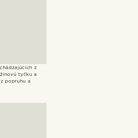
chádzajúcich z
žinovú tyčku a
 z popruhu a