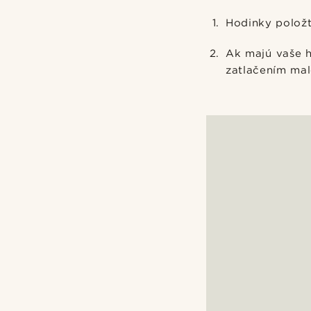
Hodinky položt
Ak majú vaše h
zatlačením mal