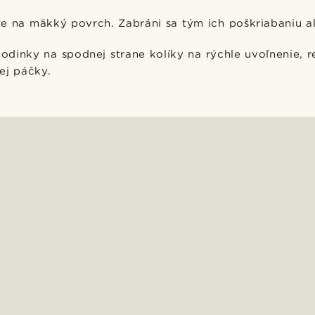
e na mäkký povrch. Zabráni sa tým ich poškriabaniu a
odinky na spodnej strane kolíky na rýchle uvoľnenie, 
ej páčky.