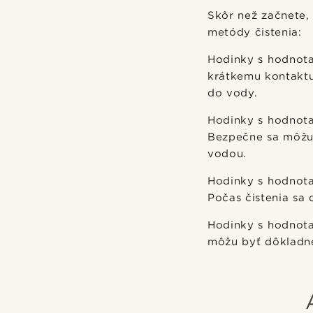
Skôr než začnete,
metódy čistenia:
Hodinky s hodnot
krátkemu kontaktu
do vody.
Hodinky s hodnot
Bezpečne sa môžu 
vodou.
Hodinky s hodnot
Počas čistenia sa
Hodinky s hodnot
môžu byť dôkladne