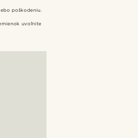
lebo poškodeniu.
remienok uvoľnite